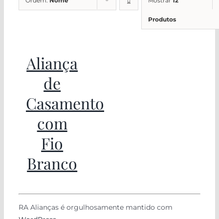
Ordem:
Nome
Mostrar
12
Produtos
Aliança
de
Casamento
com
Fio
Branco
RA Alianças é orgulhosamente mantido com