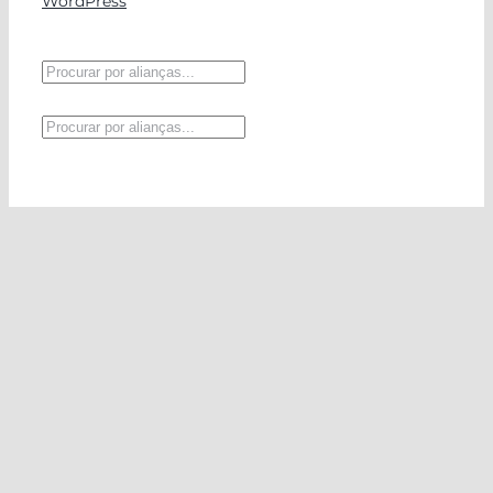
WordPress
Pesquisar
produtos
Pesquisar
produtos