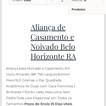
Ordem:
Data
Mostrar
12
Produtos
Aliança de
Casamento e
Noivado Belo
Horizonte RA
Aliança para Noivado e Casamento Em
Ouro Amarelo 18K 750 Largura:8,0mm
Peso:16,0 Gramas o Par Quadrada
Anatômica As Duas com Cava Feminina 1
Brilhante 1 Ponto cada, Masculina Sem
Pedra Toda Lisa Dísponivel em Todos os
Tamanhos
Prazo de Envio 15 Dias Uteis