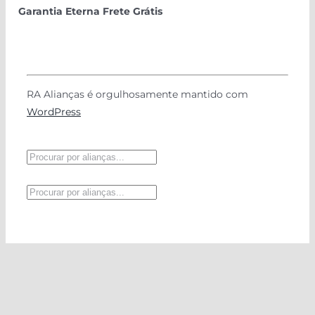
Garantia Eterna
Frete Grátis
RA Alianças é orgulhosamente mantido com
WordPress
Pesquisar
produtos
Pesquisar
produtos