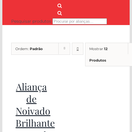
Pesquisar produtos
Ordem:
Padrão
Mostrar
12
Produtos
Aliança
de
Noivado
Brilhante