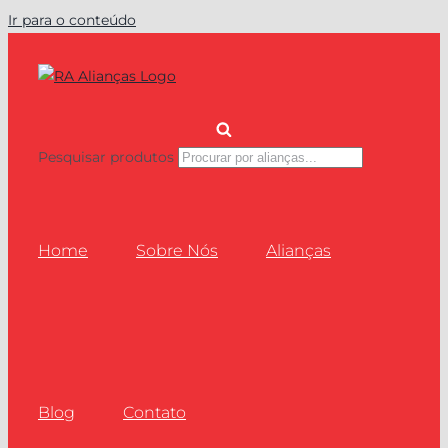
Ir para o conteúdo
Pesquisar produtos
Home
Sobre Nós
Alianças
Blog
Contato