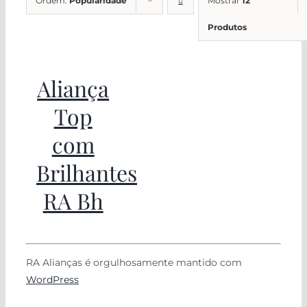
Ordem:
Popularidade
Mostrar
12
Produtos
Aliança
Top
com
Brilhantes
RA Bh
RA Alianças é orgulhosamente mantido com
WordPress