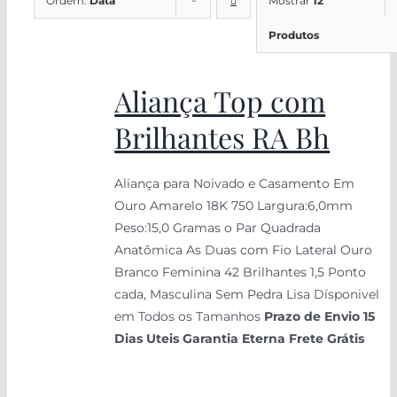
Ordem:
Data
Mostrar
12
Produtos
Aliança Top com
Brilhantes RA Bh
Aliança para Noivado e Casamento Em
Ouro Amarelo 18K 750 Largura:6,0mm
Peso:15,0 Gramas o Par Quadrada
Anatômica As Duas com Fio Lateral Ouro
Branco Feminina 42 Brilhantes 1,5 Ponto
cada, Masculina Sem Pedra Lisa Dísponivel
em Todos os Tamanhos
Prazo de Envio 15
Dias Uteis
Garantia Eterna
Frete Grátis