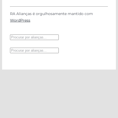
RA Alianças é orgulhosamente mantido com
WordPress
Pesquisar
produtos
Pesquisar
produtos