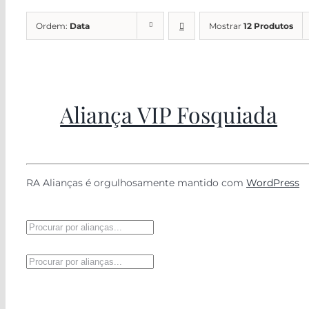
Ordem:
Data
Mostrar
12 Produtos
Aliança VIP Fosquiada
RA Alianças é orgulhosamente mantido com
WordPress
Pesquisar
produtos
Pesquisar
produtos