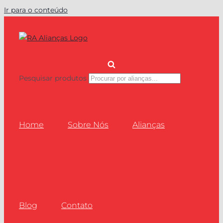
Ir para o conteúdo
Pesquisar produtos
Home
Sobre Nós
Alianças
Blog
Contato