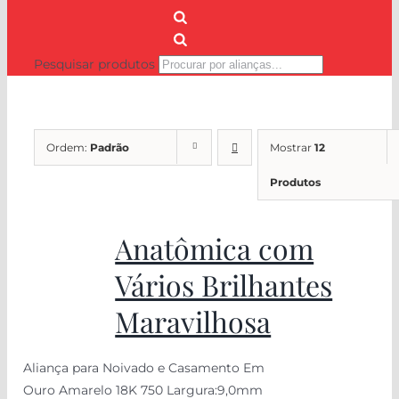
Pesquisar produtos
Ordem:
Padrão
Mostrar
12
Produtos
Anatômica com
Vários Brilhantes
Maravilhosa
Aliança para Noivado e Casamento Em
Ouro Amarelo 18K 750 Largura:9,0mm