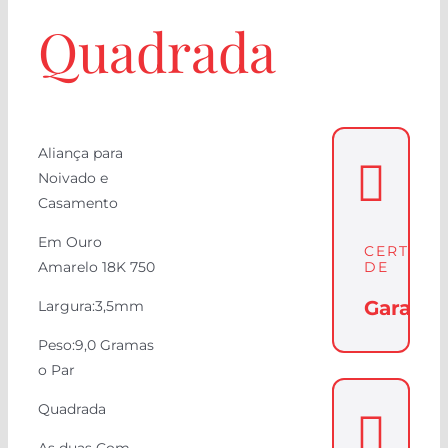
Quadrada
Aliança para
Noivado e
Casamento
Em Ouro
CERTIFI
Amarelo 18K 750
DE
Garanti
Largura:3,5mm
Peso:9,0 Gramas
o Par
Quadrada