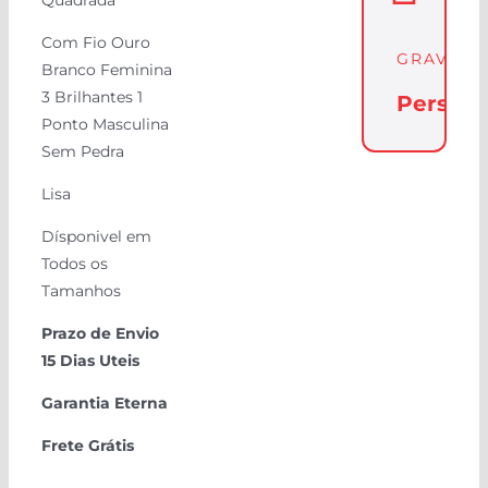
Quadrada
Com Fio Ouro
GRAVAÇ
Branco Feminina
3 Brilhantes 1
Persona
Ponto Masculina
Sem Pedra
Lisa
Dísponivel em
Todos os
Tamanhos
Prazo de Envio
15 Dias Uteis
Garantia Eterna
Frete Grátis