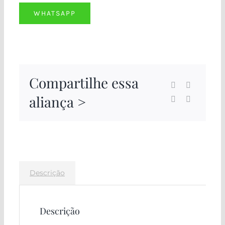
WHATSAPP
Compartilhe essa
aliança >
Descrição
Descrição