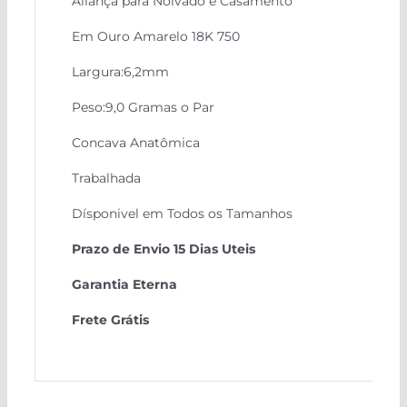
Aliança para Noivado e Casamento
Em Ouro Amarelo 18K 750
Largura:6,2mm
Peso:9,0 Gramas o Par
Concava Anatômica
Trabalhada
Dísponivel em Todos os Tamanhos
Prazo de Envio 15 Dias Uteis
Garantia Eterna
Frete Grátis