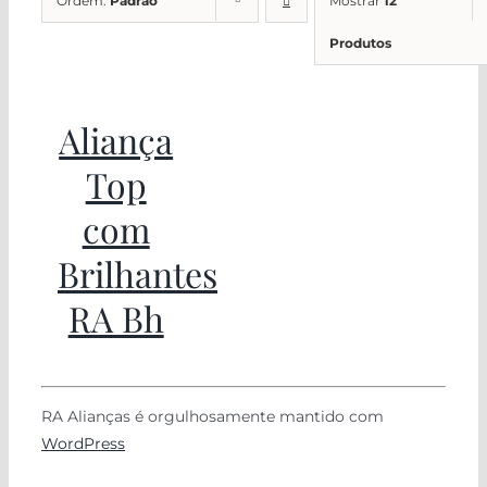
Ordem:
Padrão
Mostrar
12
Produtos
Aliança
Top
com
Brilhantes
RA Bh
RA Alianças é orgulhosamente mantido com
WordPress